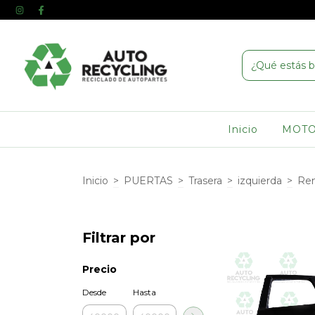
Inicio
MOT
Inicio
>
PUERTAS
>
Trasera
>
izquierda
>
Ren
Filtrar por
Precio
Desde
Hasta