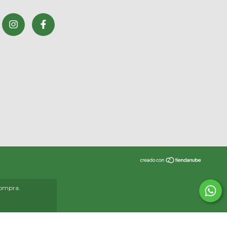
compra.