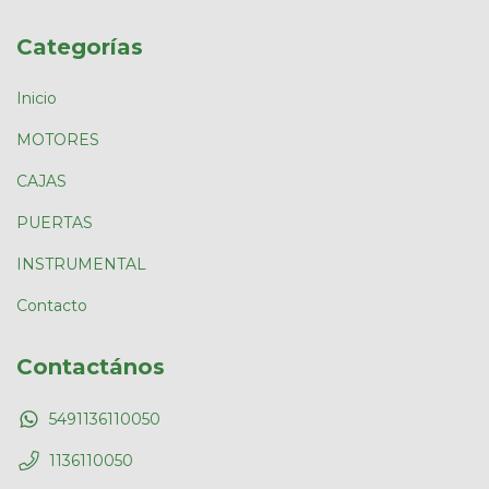
Categorías
Inicio
MOTORES
CAJAS
PUERTAS
INSTRUMENTAL
Contacto
Contactános
5491136110050
1136110050