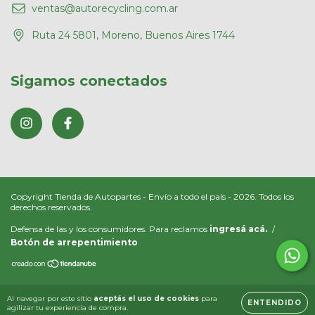
ventas@autorecycling.com.ar
Ruta 24 5801, Moreno, Buenos Aires 1744
Sigamos conectados
Copyright Tienda de Autopartes - Envío a todo el país - 2026. Todos los
derechos reservados.
Defensa de las y los consumidores. Para reclamos
ingresá acá.
/
Botón de arrepentimiento
Al navegar por este sitio
aceptás el uso de cookies
para
ENTENDIDO
agilizar tu experiencia de compra.