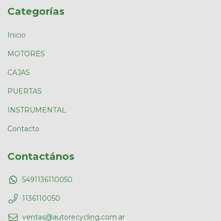
Categorías
Inicio
MOTORES
CAJAS
PUERTAS
INSTRUMENTAL
Contacto
Contactános
5491136110050
1136110050
ventas@autorecycling.com.ar