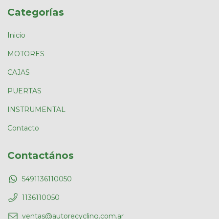
Categorías
Inicio
MOTORES
CAJAS
PUERTAS
INSTRUMENTAL
Contacto
Contactános
5491136110050
1136110050
ventas@autorecycling.com.ar