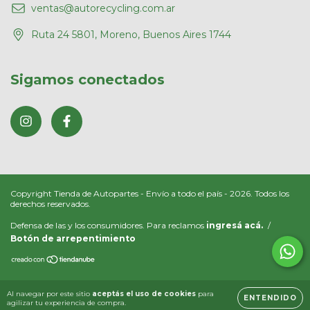
ventas@autorecycling.com.ar
Ruta 24 5801, Moreno, Buenos Aires 1744
Sigamos conectados
Copyright Tienda de Autopartes - Envío a todo el país - 2026. Todos los
derechos reservados.
Defensa de las y los consumidores. Para reclamos
ingresá acá.
/
Botón de arrepentimiento
Al navegar por este sitio
aceptás el uso de cookies
para
ENTENDIDO
agilizar tu experiencia de compra.