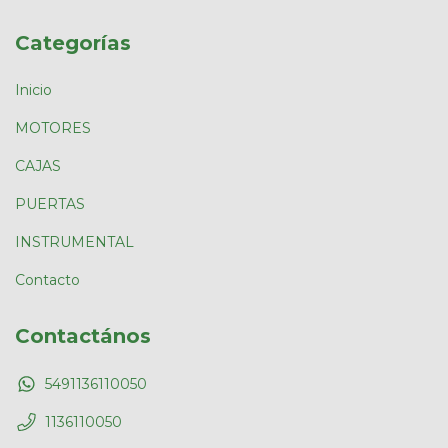
Categorías
Inicio
MOTORES
CAJAS
PUERTAS
INSTRUMENTAL
Contacto
Contactános
5491136110050
1136110050