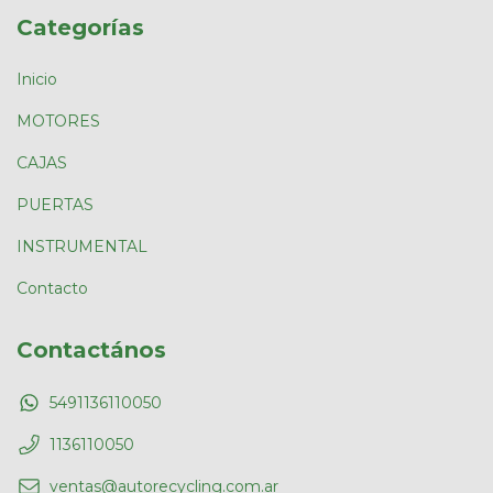
Categorías
Inicio
MOTORES
CAJAS
PUERTAS
INSTRUMENTAL
Contacto
Contactános
5491136110050
1136110050
ventas@autorecycling.com.ar