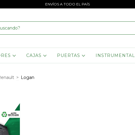
ENVÍOS A TODO EL PAÍS
ORES
CAJAS
PUERTAS
INSTRUMENTA
enault
>
Logan