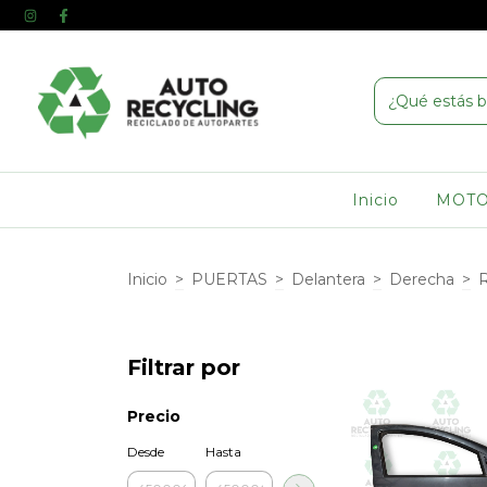
Inicio
MOT
Inicio
>
PUERTAS
>
Delantera
>
Derecha
>
R
Filtrar por
Precio
Desde
Hasta