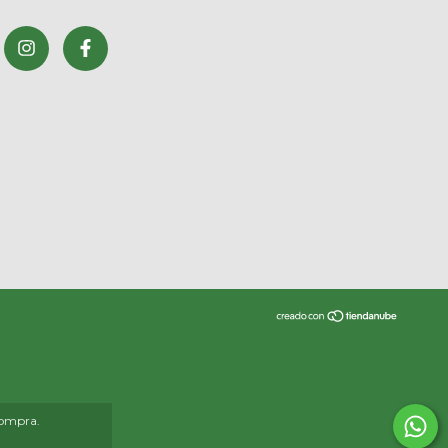
compra.