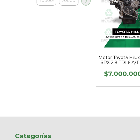
Motor Toyota Hilux
SRX 2.8 TDI 6 A/T 
Diesel
$7.000.00
Categorías