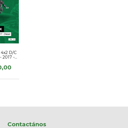
 4x2 D/C
- 2017 -
0,00
Contactános