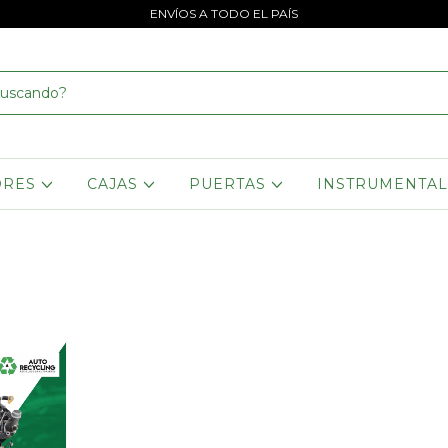
ENVÍOS A TODO EL PAÍS
ORES
CAJAS
PUERTAS
INSTRUMENTA