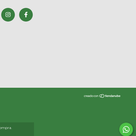
compra.