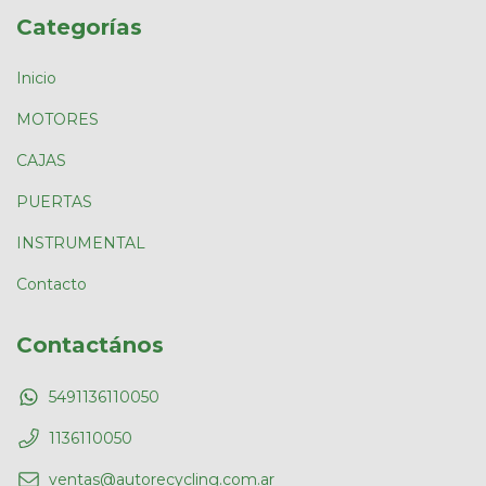
Categorías
Inicio
MOTORES
CAJAS
PUERTAS
INSTRUMENTAL
Contacto
Contactános
5491136110050
1136110050
ventas@autorecycling.com.ar