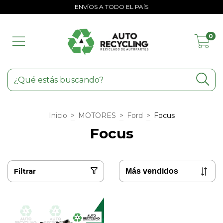
ENVÍOS A TODO EL PAÍS
0
Inicio
>
MOTORES
>
Ford
>
Focus
Focus
Filtrar