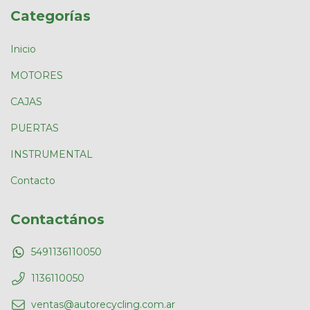
Categorías
Inicio
MOTORES
CAJAS
PUERTAS
INSTRUMENTAL
Contacto
Contactános
5491136110050
1136110050
ventas@autorecycling.com.ar