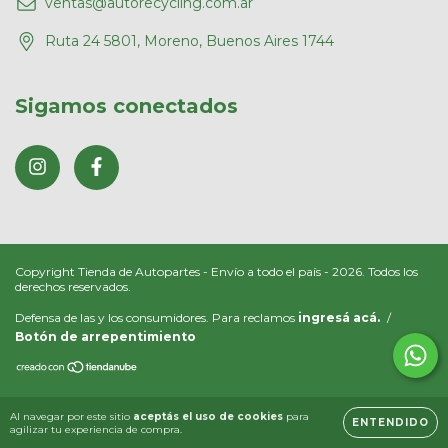
ventas@autorecycling.com.ar
Ruta 24 5801, Moreno, Buenos Aires 1744
Sigamos conectados
Copyright Tienda de Autopartes - Envío a todo el país - 2026. Todos los
derechos reservados.
Defensa de las y los consumidores. Para reclamos
ingresá acá.
/
Botón de arrepentimiento
Al navegar por este sitio
aceptás el uso de cookies
para
ENTENDIDO
agilizar tu experiencia de compra.