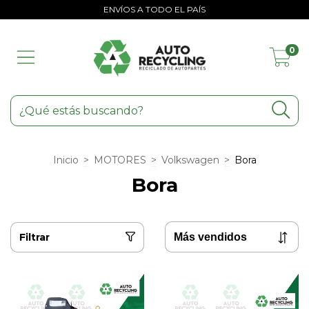
ENVÍOS A TODO EL PAÍS
0
Inicio
>
MOTORES
>
Volkswagen
>
Bora
Bora
Filtrar