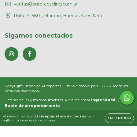
ventas@autorecycling.com.ar
Ruta 24 5801, Moreno, Buenos Aires 1744
Sigamos conectados
Copyright Tienda de Autopartes - Envío a todo el país - 2026. Todos los
derechos reservados.
Defensa de las y los consumidores. Para reclamos
ingresá acá.
/
Botón de arrepentimiento
Al navegar por este sitio
aceptás el uso de cookies
para
ENTENDIDO
agilizar tu experiencia de compra.