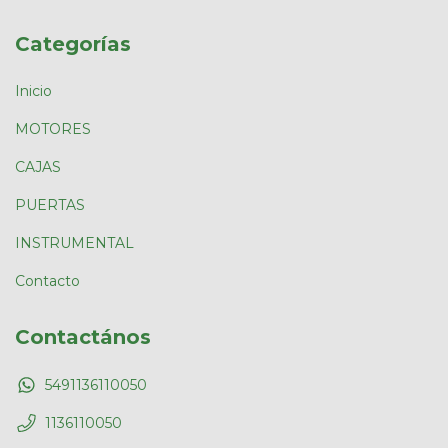
Categorías
Inicio
MOTORES
CAJAS
PUERTAS
INSTRUMENTAL
Contacto
Contactános
5491136110050
1136110050