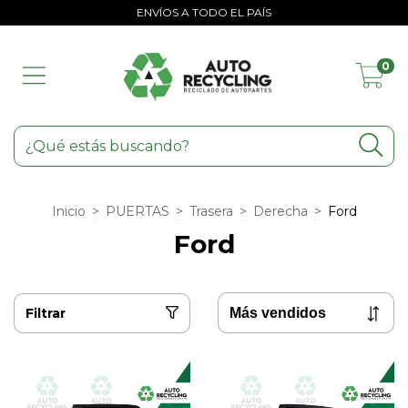
ENVÍOS A TODO EL PAÍS
0
Inicio
>
PUERTAS
>
Trasera
>
Derecha
>
Ford
Ford
Filtrar