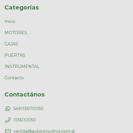
Categorías
Inicio
MOTORES
CAJAS
PUERTAS
INSTRUMENTAL
Contacto
Contactános
5491136110050
1136110050
ventas@autorecycling.com.ar