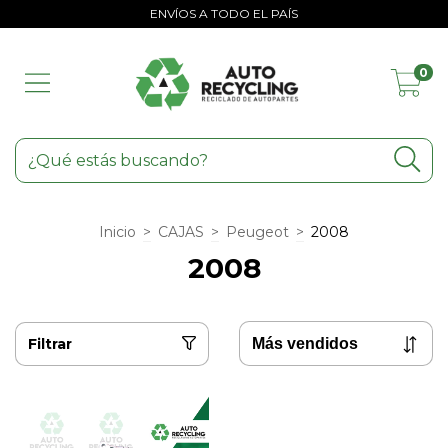
ENVÍOS A TODO EL PAÍS
0
Inicio
>
CAJAS
>
Peugeot
>
2008
2008
Filtrar