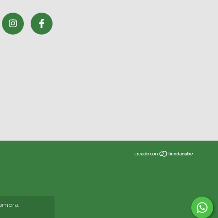
compra.