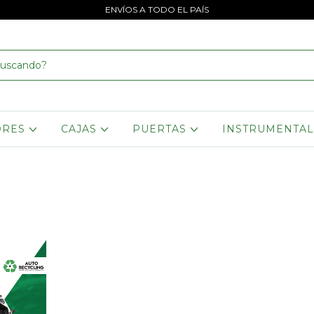
ENVÍOS A TODO EL PAÍS
ORES
CAJAS
PUERTAS
INSTRUMENTA