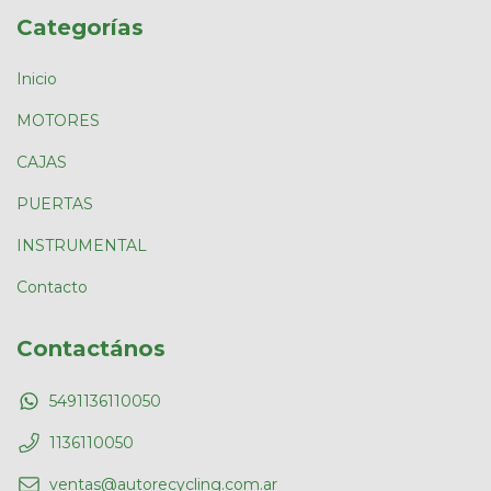
Categorías
Inicio
MOTORES
CAJAS
PUERTAS
INSTRUMENTAL
Contacto
Contactános
5491136110050
1136110050
ventas@autorecycling.com.ar