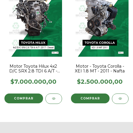
Motor Toyota Hilux 4x2
Motor - Toyota Corolla -
D/C SRX 2.8 TDI 6 A/T -
XEI 1.8 MT - 2011 - Nafta
2017 - Diesel
$7.000.000,00
$2.500.000,00