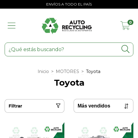
ENVÍOS A TODO EL PAÍS
0
Inicio
>
MOTORES
>
Toyota
Toyota
Filtrar