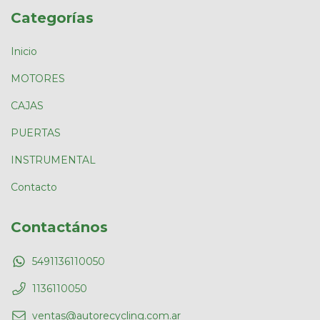
Categorías
Inicio
MOTORES
CAJAS
PUERTAS
INSTRUMENTAL
Contacto
Contactános
5491136110050
1136110050
ventas@autorecycling.com.ar