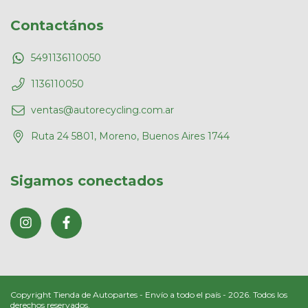
Contactános
5491136110050
1136110050
ventas@autorecycling.com.ar
Ruta 24 5801, Moreno, Buenos Aires 1744
Sigamos conectados
Copyright Tienda de Autopartes - Envío a todo el país - 2026. Todos los
derechos reservados.