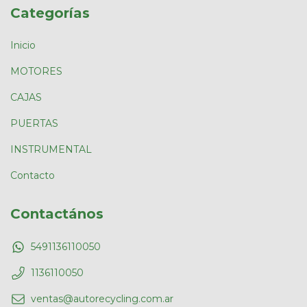
Categorías
Inicio
MOTORES
CAJAS
PUERTAS
INSTRUMENTAL
Contacto
Contactános
5491136110050
1136110050
ventas@autorecycling.com.ar