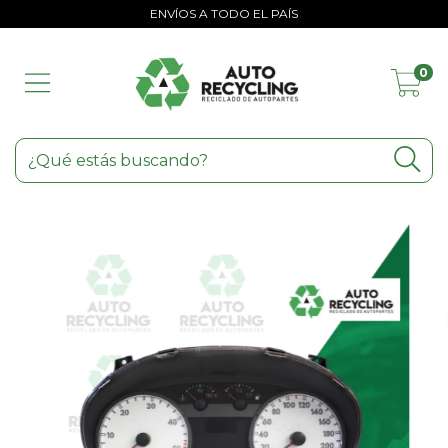
ENVÍOS A TODO EL PAÍS
0