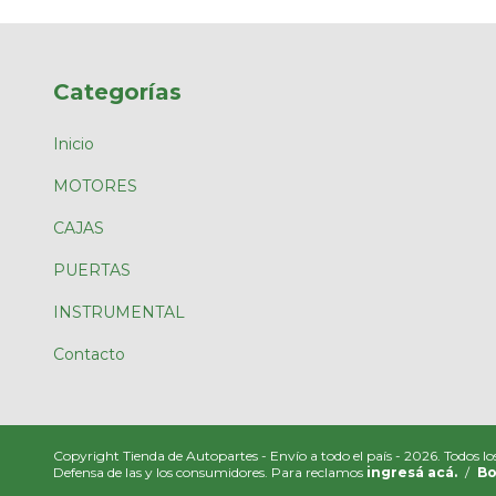
Categorías
Inicio
MOTORES
CAJAS
PUERTAS
INSTRUMENTAL
Contacto
Copyright Tienda de Autopartes - Envío a todo el país - 2026. Todos lo
Defensa de las y los consumidores. Para reclamos
ingresá acá.
/
Bo