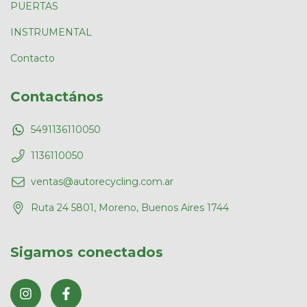
PUERTAS
INSTRUMENTAL
Contacto
Contactános
5491136110050
1136110050
ventas@autorecycling.com.ar
Ruta 24 5801, Moreno, Buenos Aires 1744
Sigamos conectados