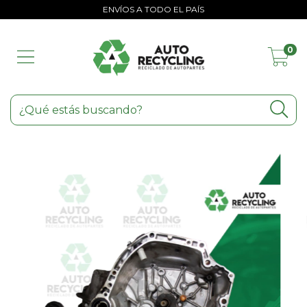
ENVÍOS A TODO EL PAÍS
0