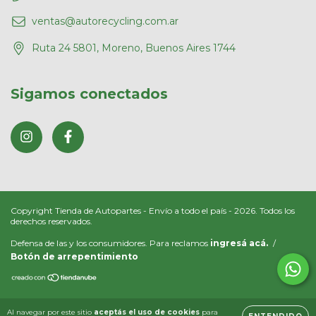
ventas@autorecycling.com.ar
Ruta 24 5801, Moreno, Buenos Aires 1744
Sigamos conectados
Copyright Tienda de Autopartes - Envío a todo el país - 2026. Todos los
derechos reservados.
Defensa de las y los consumidores. Para reclamos
ingresá acá.
/
Botón de arrepentimiento
Al navegar por este sitio
aceptás el uso de cookies
para