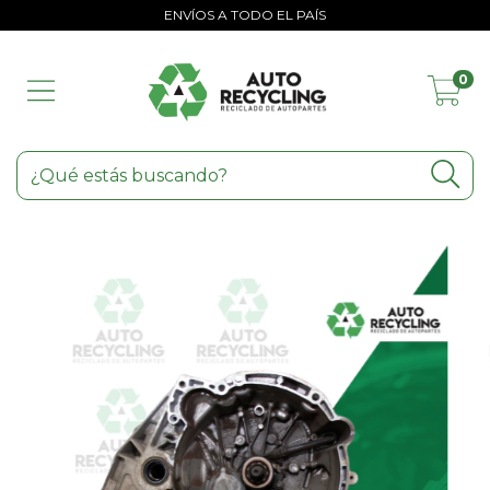
ENVÍOS A TODO EL PAÍS
0