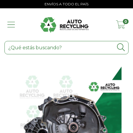
ENVÍOS A TODO EL PAÍS
0