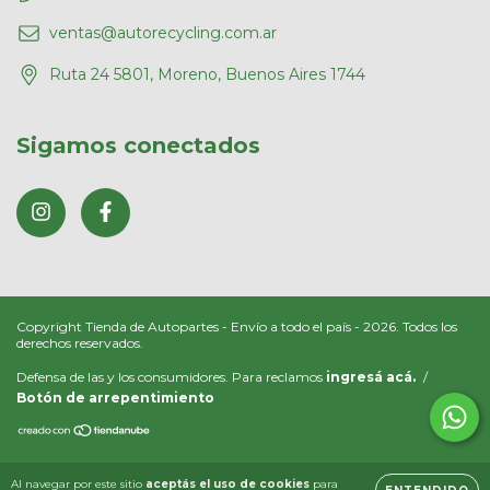
ventas@autorecycling.com.ar
Ruta 24 5801, Moreno, Buenos Aires 1744
Sigamos conectados
Copyright Tienda de Autopartes - Envío a todo el país - 2026. Todos los
derechos reservados.
Defensa de las y los consumidores. Para reclamos
ingresá acá.
/
Botón de arrepentimiento
Al navegar por este sitio
aceptás el uso de cookies
para