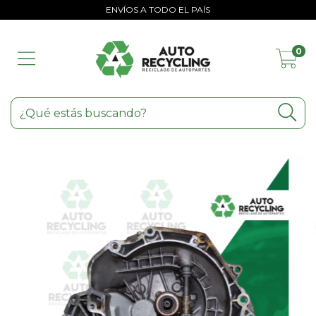
ENVÍOS A TODO EL PAÍS
0