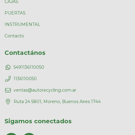
CAJAS
PUERTAS
INSTRUMENTAL
Contacto
Contactános
5491136110050
1136110050
ventas@autorecycling.com.ar
Ruta 24 5801, Moreno, Buenos Aires 1744
Sigamos conectados